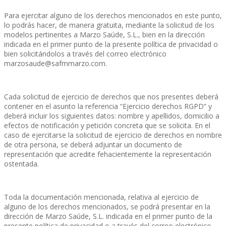
Para ejercitar alguno de los derechos mencionados en este punto,
lo podrás hacer, de manera gratuita, mediante la solicitud de los
modelos pertinentes a Marzo Saúde, S.L., bien en la dirección
indicada en el primer punto de la presente política de privacidad o
bien solicitándolos a través del correo electrónico
marzosaude@safmmarzo.com.
Cada solicitud de ejercicio de derechos que nos presentes deberá
contener en el asunto la referencia “Ejercicio derechos RGPD” y
deberá incluir los siguientes datos: nombre y apellidos, domicilio a
efectos de notificación y petición concreta que se solicita. En el
caso de ejercitarse la solicitud de ejercicio de derechos en nombre
de otra persona, se deberá adjuntar un documento de
representación que acredite fehacientemente la representación
ostentada.
Toda la documentación mencionada, relativa al ejercicio de
alguno de los derechos mencionados, se podrá presentar en la
dirección de Marzo Saúde, S.L. indicada en el primer punto de la
presente política de privacidad o a través del correo electrónico