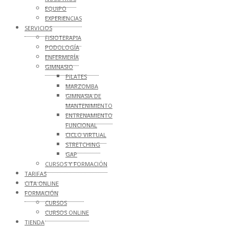
EQUIPO
EXPERIENCIAS
SERVICIOS
FISIOTERAPIA
PODOLOGÍA
ENFERMERÍA
GIMNASIO
PILATES
MARZOMBA
GIMNASIA DE
MANTENIMIENTO
ENTRENAMIENTO
FUNCIONAL
CICLO VIRTUAL
STRETCHING
GAP
CURSOS Y FORMACIÓN
TARIFAS
CITA ONLINE
FORMACIÓN
CURSOS
CURSOS ONLINE
TIENDA