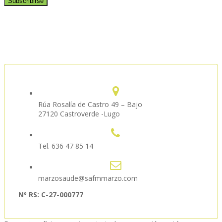
Rúa Rosalía de Castro 49 – Bajo
27120 Castroverde -Lugo
Tel. 636 47 85 14
marzosaude@safmmarzo.com
Nº RS: C-27-000777