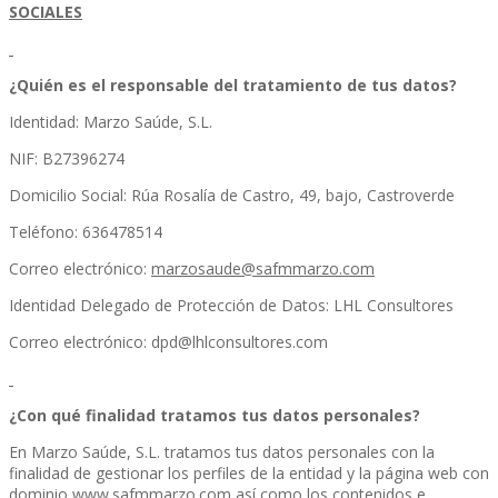
SOCIALES
¿Quién es el responsable del tratamiento de tus datos?
Identidad: Marzo Saúde, S.L.
NIF: B27396274
Domicilio Social: Rúa Rosalía de Castro, 49, bajo, Castroverde
Teléfono: 636478514
Correo electrónico:
marzosaude@safmmarzo.com
Identidad Delegado de Protección de Datos: LHL Consultores
Correo electrónico: dpd@lhlconsultores.com
¿Con qué finalidad tratamos tus datos personales?
En Marzo Saúde, S.L. tratamos tus datos personales con la
finalidad de gestionar los perfiles de la entidad y la página web con
dominio
www.safmmarzo.com
así como los contenidos e