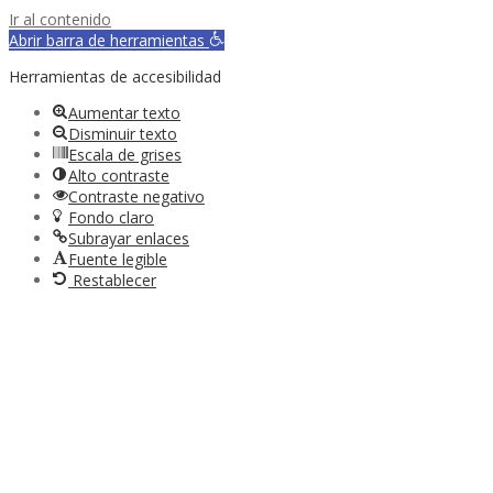
Ir al contenido
Abrir barra de herramientas
Herramientas de accesibilidad
Aumentar texto
Disminuir texto
Escala de grises
Alto contraste
Contraste negativo
Fondo claro
Subrayar enlaces
Fuente legible
Restablecer