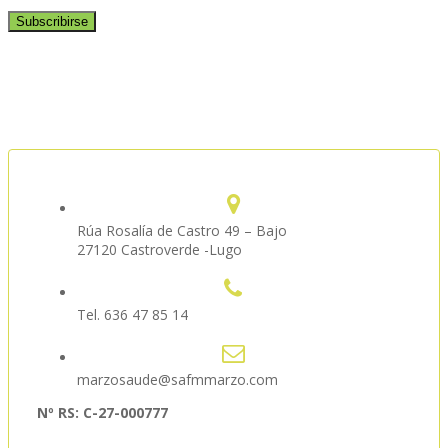
Rúa Rosalía de Castro 49 – Bajo
27120 Castroverde -Lugo
Tel. 636 47 85 14
marzosaude@safmmarzo.com
Nº RS: C-27-000777