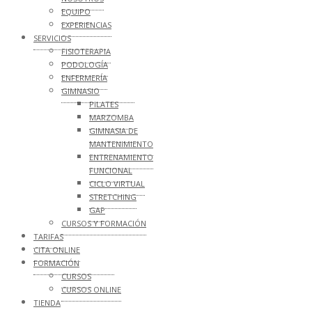
EQUIPO
EXPERIENCIAS
SERVICIOS
FISIOTERAPIA
PODOLOGÍA
ENFERMERÍA
GIMNASIO
PILATES
MARZOMBA
GIMNASIA DE
MANTENIMIENTO
ENTRENAMIENTO
FUNCIONAL
CICLO VIRTUAL
STRETCHING
GAP
CURSOS Y FORMACIÓN
TARIFAS
CITA ONLINE
FORMACIÓN
CURSOS
CURSOS ONLINE
TIENDA