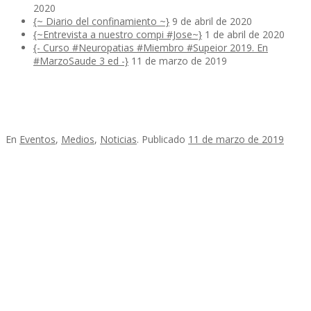
2020
{~ Diario del confinamiento ~}
9 de abril de 2020
{~Entrevista a nuestro compi #Jose~}
1 de abril de 2020
{- Curso #Neuropatias #Miembro #Supeior 2019. En
#MarzoSaude 3 ed -}
11 de marzo de 2019
En
Eventos
,
Medios
,
Noticias
.
Publicado
11 de marzo de 2019