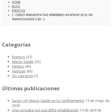
HOME
BLOG
EVENTOS
{- CURSO #NEUROPATIAS #MIEMBRO #SUPEIOR 2019. EN
#MARZOSAUDE 3 ED -}
Categorías
Eventos
(37)
Marzo Saúde
(55)
Medios
(49)
Noticias
(68)
Sin categoría
(7)
Últimas publicaciones
Juega con Marzo Saúde en tu confinamiento
13 de mayo de
2020
Una consulta con una difícil rehabilitación
13 de abril de