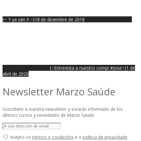
{~ Y ya van 9 ~}
18 de diciembre de 2018
{~Entrevista a nuestro compi #Jose~}
1 de
abril de 2020
Newsletter Marzo Saúde
Suscribete a nuestra newsletter y estarás informado de los
últimos cursos y novedades de Marzo Saúde
Acepto os
termos e condicións
e a
política de privacidade