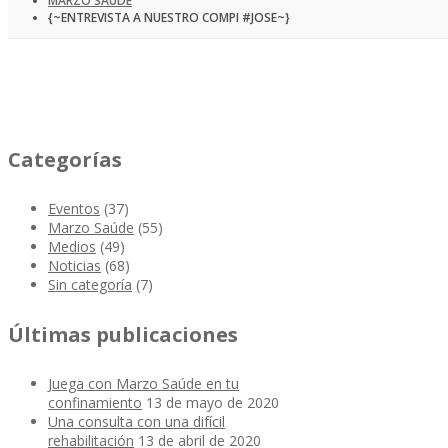
MARZO SAÚDE
{~ENTREVISTA A NUESTRO COMPI #JOSE~}
Categorías
Eventos
(37)
Marzo Saúde
(55)
Medios
(49)
Noticias
(68)
Sin categoría
(7)
Últimas publicaciones
Juega con Marzo Saúde en tu
confinamiento
13 de mayo de 2020
Una consulta con una difícil
rehabilitación
13 de abril de 2020