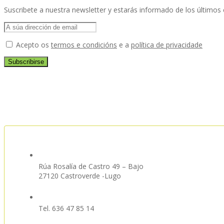
Suscribete a nuestra newsletter y estarás informado de los últim
Acepto os
termos e condicións
e a
política de privacidade
Rúa Rosalía de Castro 49 – Bajo
27120 Castroverde -Lugo
Tel. 636 47 85 14