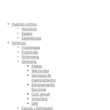
Quiénes somos
Nosotros
Equipo
Experiencias
Servicios
Fisioterapia
Podología
Enfermería
Gimnasio
Pilates
Marzomba
Gimnasia de
mantenimiento
Entrenamiento
funcional
Ciclo virtual
Stretching
GAP
Cursos y formación