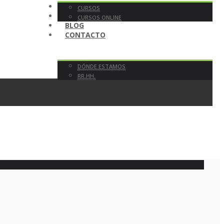
TIENDA
CURSOS
EN DIRECTO
CURSOS ONLINE
BLOG
CONTACTO
DÓNDE ESTAMOS
RR.HH.