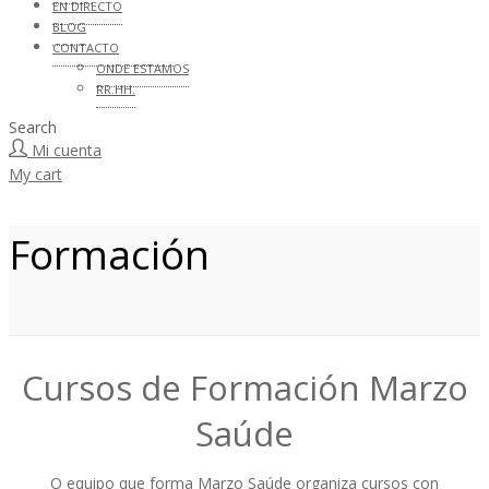
EN DIRECTO
BLOG
CONTACTO
ONDE ESTAMOS
RR.HH.
Search
Mi cuenta
My cart
Formación
Cursos de Formación Marzo
Saúde
O equipo que forma Marzo Saúde organiza cursos con