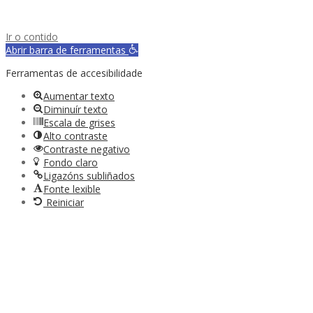
Ir o contido
Abrir barra de ferramentas
Ferramentas de accesibilidade
Aumentar texto
Diminuír texto
Escala de grises
Alto contraste
Contraste negativo
Fondo claro
Ligazóns subliñados
Fonte lexible
Reiniciar