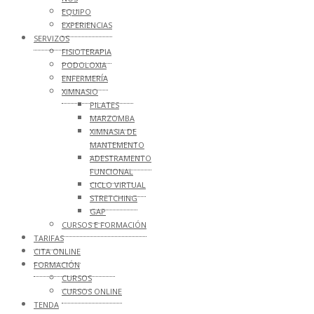
EQUIPO
EXPERIENCIAS
SERVIZOS
FISIOTERAPIA
PODOLOXIA
ENFERMERÍA
XIMNASIO
PILATES
MARZOMBA
XIMNASIA DE
MANTEMENTO
ADESTRAMENTO
FUNCIONAL
CICLO VIRTUAL
STRETCHING
GAP
CURSOS E FORMACIÓN
TARIFAS
CITA ONLINE
FORMACIÓN
CURSOS
CURSOS ONLINE
TENDA