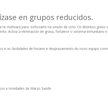
ízase en grupos reducidos.
ue te motivará para esforzarte na sesión de ciclo. Os distintos graos d
mento. Activa a eliminación de graxa, fortalece o sistema inmunitario
vizos e as facilidades de horario e desprazamento do noso equipo con
rsos e novidades de Marzo Saúde