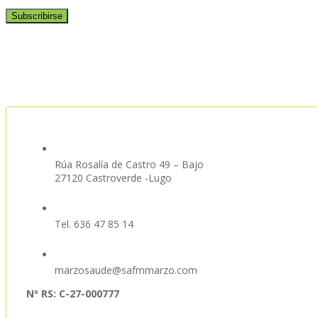
Rúa Rosalía de Castro 49 – Bajo
27120 Castroverde -Lugo
Tel. 636 47 85 14
marzosaude@safmmarzo.com
Nº RS: C-27-000777