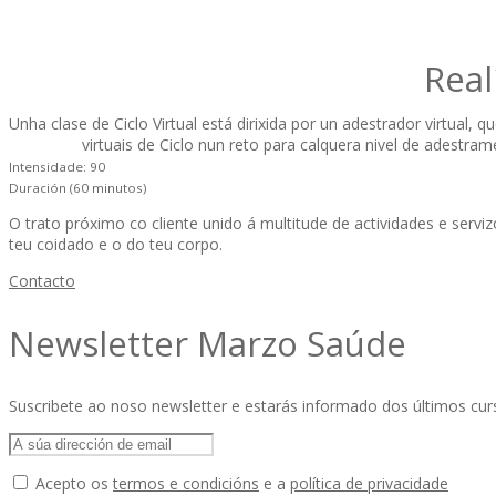
Real
Unha clase de Ciclo Virtual está dirixida por un adestrador virtual, q
virtuais de Ciclo nun reto para calquera nivel de adestra
Intensidade: 90
Duración (60 minutos)
O trato próximo co cliente unido á multitude de actividades e ser
teu coidado e o do teu corpo.
Contacto
Newsletter Marzo Saúde
Suscribete ao noso newsletter e estarás informado dos últimos cu
Acepto os
termos e condicións
e a
política de privacidade