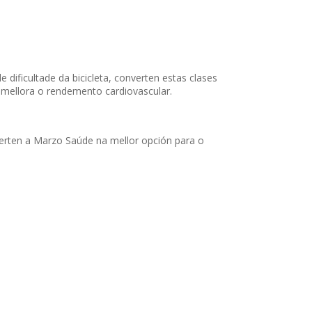
e dificultade da bicicleta, converten estas clases
 e mellora o rendemento cardiovascular.
verten a Marzo Saúde na mellor opción para o