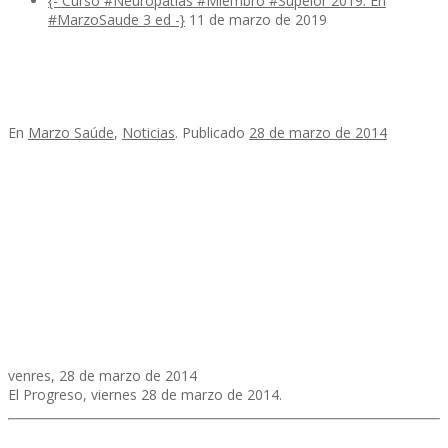
{- Curso #Neuropatias #Miembro #Supeior 2019. En
#MarzoSaude 3 ed -}
11 de marzo de 2019
En
Marzo Saúde
,
Noticias
.
Publicado
28 de marzo de 2014
venres, 28 de marzo de 2014
El Progreso, viernes 28 de marzo de 2014.