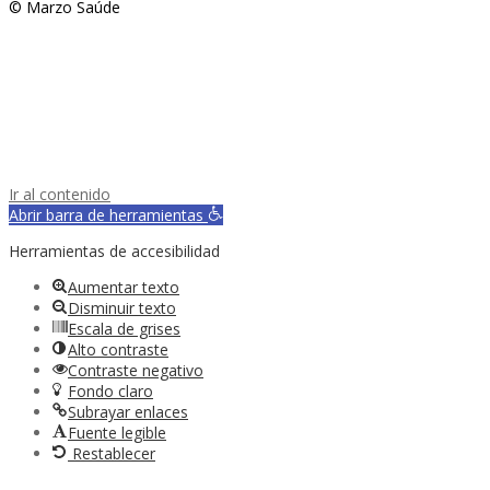
© Marzo Saúde
Ir al contenido
Abrir barra de herramientas
Herramientas de accesibilidad
Aumentar texto
Disminuir texto
Escala de grises
Alto contraste
Contraste negativo
Fondo claro
Subrayar enlaces
Fuente legible
Restablecer