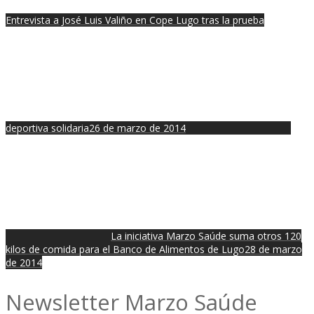
Entrevista a José Luis Valiño en Cope Lugo tras la prueba
deportiva solidaria
26 de marzo de 2014
La iniciativa Marzo Saúde suma otros 120
kilos de comida para el Banco de Alimentos de Lugo
28 de marzo
de 2014
Newsletter Marzo Saúde