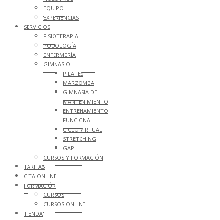
EQUIPO
EXPERIENCIAS
SERVICIOS
FISIOTERAPIA
PODOLOGÍA
ENFERMERÍA
GIMNASIO
PILATES
MARZOMBA
GIMNASIA DE
MANTENIMIENTO
ENTRENAMIENTO
FUNCIONAL
CICLO VIRTUAL
STRETCHING
GAP
CURSOS Y FORMACIÓN
TARIFAS
CITA ONLINE
FORMACIÓN
CURSOS
CURSOS ONLINE
TIENDA