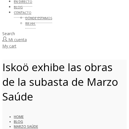
EN DIRECTO
BLOG
CONTACTO
DÓNDE ESTAMOS
RR.HH.
Search
Mi cuenta
My cart
Iskoö exhibe las obras
de la subasta de Marzo
Saúde
HOME
BLOG
MARZO SAÚDE