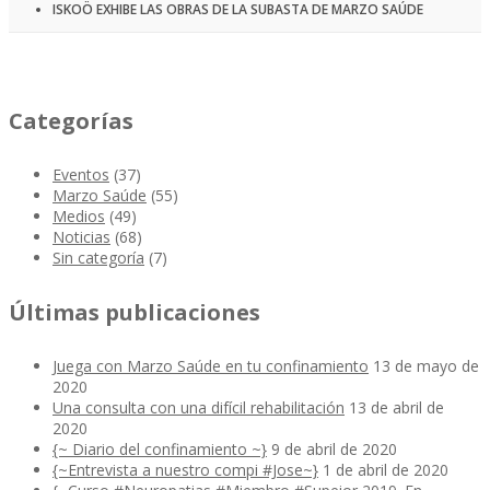
ISKOÖ EXHIBE LAS OBRAS DE LA SUBASTA DE MARZO SAÚDE
Categorías
Eventos
(37)
Marzo Saúde
(55)
Medios
(49)
Noticias
(68)
Sin categoría
(7)
Últimas publicaciones
Juega con Marzo Saúde en tu confinamiento
13 de mayo de
2020
Una consulta con una difícil rehabilitación
13 de abril de
2020
{~ Diario del confinamiento ~}
9 de abril de 2020
{~Entrevista a nuestro compi #Jose~}
1 de abril de 2020