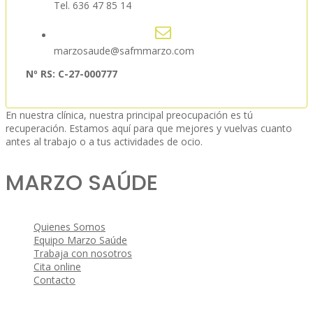
Tel. 636 47 85 14
marzosaude@safmmarzo.com
Nº RS: C-27-000777
En nuestra clínica, nuestra principal preocupación es tú
recuperación. Estamos aquí para que mejores y vuelvas cuanto
antes al trabajo o a tus actividades de ocio.
MARZO SAÚDE
Quienes Somos
Equipo Marzo Saúde
Trabaja con nosotros
Cita online
Contacto