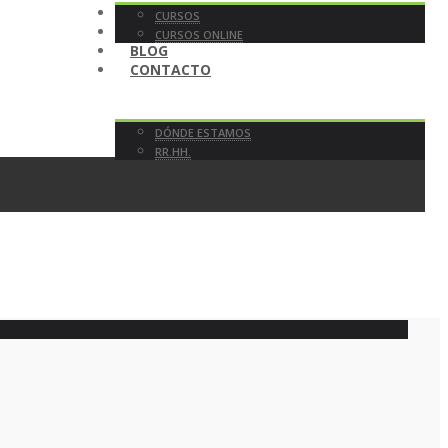
TIENDA
CURSOS
EN DIRECTO
CURSOS ONLINE
BLOG
CONTACTO
DÓNDE ESTAMOS
RR.HH.