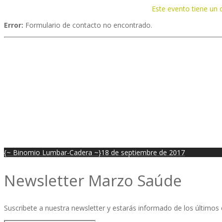
Este evento tiene un 
Error:
Formulario de contacto no encontrado.
{~ Binomio Lumbar-Cadera ~}
18 de septiembre de 2017
Newsletter Marzo Saúde
Suscribete a nuestra newsletter y estarás informado de los últim