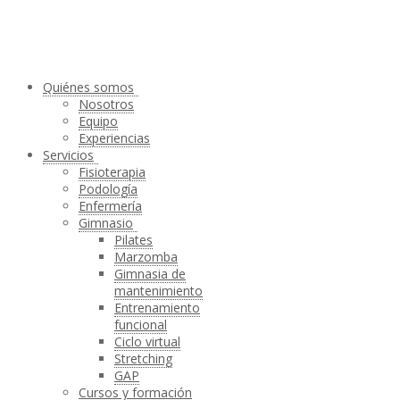
Quiénes somos
Nosotros
Equipo
Experiencias
Servicios
Fisioterapia
Podología
Enfermería
Gimnasio
Pilates
Marzomba
Gimnasia de
mantenimiento
Entrenamiento
funcional
Ciclo virtual
Stretching
GAP
Cursos y formación