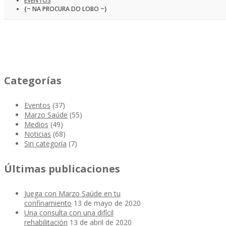
EVENTOS
{~ NA PROCURA DO LOBO ~}
Categorías
Eventos
(37)
Marzo Saúde
(55)
Medios
(49)
Noticias
(68)
Sin categoría
(7)
Últimas publicaciones
Juega con Marzo Saúde en tu
confinamiento
13 de mayo de 2020
Una consulta con una difícil
rehabilitación
13 de abril de 2020