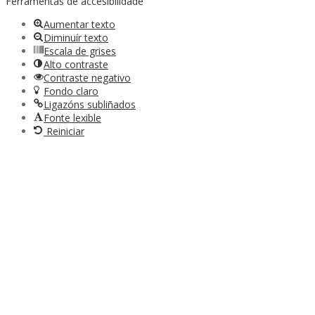
Ferramentas de accesibilidade
Aumentar texto
Diminuír texto
Escala de grises
Alto contraste
Contraste negativo
Fondo claro
Ligazóns subliñados
Fonte lexible
Reiniciar