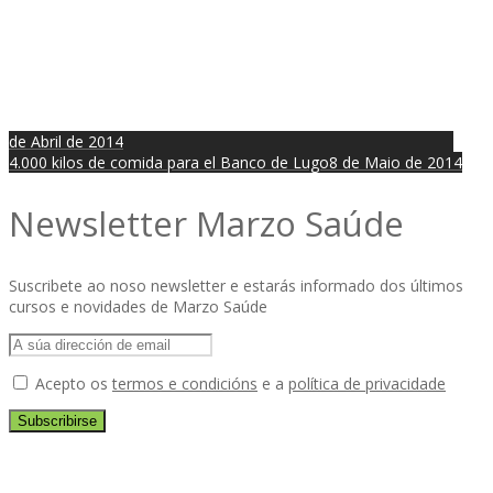
de Abril de 2014
4.000 kilos de comida para el Banco de Lugo
8 de Maio de 2014
Newsletter Marzo Saúde
Suscribete ao noso newsletter e estarás informado dos últimos
cursos e novidades de Marzo Saúde
Acepto os
termos e condicións
e a
política de privacidade