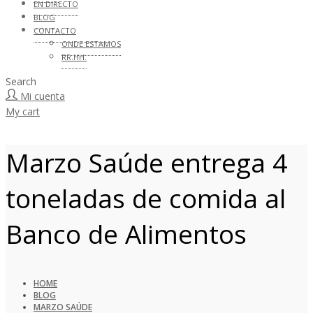
EN DIRECTO
BLOG
CONTACTO
ONDE ESTAMOS
RR.HH.
Search
Mi cuenta
My cart
Marzo Saúde entrega 4
toneladas de comida al
Banco de Alimentos
HOME
BLOG
MARZO SAÚDE