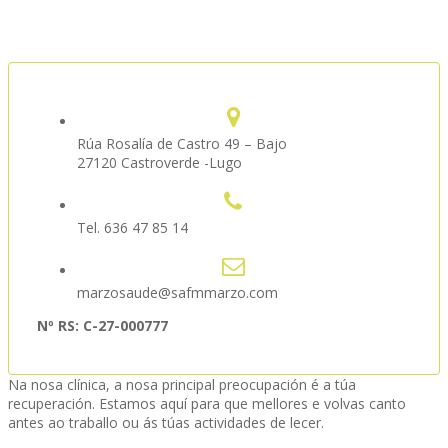
Rúa Rosalía de Castro 49 – Bajo
27120 Castroverde -Lugo
Tel. 636 47 85 14
marzosaude@safmmarzo.com
Nº RS: C-27-000777
Na nosa clínica, a nosa principal preocupación é a túa
recuperación. Estamos aquí para que mellores e volvas canto
antes ao traballo ou ás túas actividades de lecer.