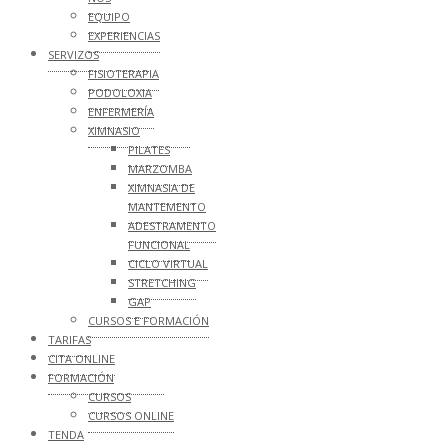
EQUIPO
EXPERIENCIAS
SERVIZOS
FISIOTERAPIA
PODOLOXIA
ENFERMERÍA
XIMNASIO
PILATES
MARZOMBA
XIMNASIA DE
MANTEMENTO
ADESTRAMENTO
FUNCIONAL
CICLO VIRTUAL
STRETCHING
GAP
CURSOS E FORMACIÓN
TARIFAS
CITA ONLINE
FORMACIÓN
CURSOS
CURSOS ONLINE
TENDA