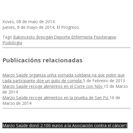
Xoves, 08 de maio de 2014
Jueves, 8 de mayo de 2014, El Progreso.
Tags
Baloncesto
Breogán
Deporte
Enfermería
Fisioterapia;
Podología
Publicacións relacionadas
Marzo Saúde organiza unha xornada solidaria na que piden que
cada participante doe un quilo de comida
5 de Febreiro de 2013
Marzo Saúde recoge alimentos en el Corre con Nós
15 de Marzo
de 2014
Marzo Saúde recoge alimentos en la prueba de San Fiz
16 de
Marzo de 2014
Marzo Saúde donó 2.100 euros a la Asociación contra el cáncer
1