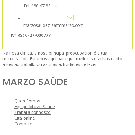
Tel. 636 47 85 14
marzosaude@safmmarzo.com
Nº RS: C-27-000777
Na nosa clínica, a nosa principal preocupación é a túa
recuperación. Estamos aquí para que mellores e volvas canto
antes ao traballo ou ás túas actividades de lecer.
MARZO SAÚDE
Quen Somos
Equipo Marzo Saúde
Traballa connosco
Cita online
Contacto