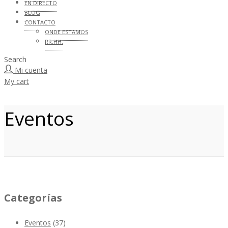
EN DIRECTO
BLOG
CONTACTO
ONDE ESTAMOS
RR.HH.
Search
Mi cuenta
My cart
Eventos
Categorías
Eventos
(37)