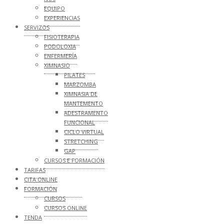
EQUIPO
EXPERIENCIAS
SERVIZOS
FISIOTERAPIA
PODOLOXIA
ENFERMERÍA
XIMNASIO
PILATES
MARZOMBA
XIMNASIA DE
MANTEMENTO
ADESTRAMENTO
FUNCIONAL
CICLO VIRTUAL
STRETCHING
GAP
CURSOS E FORMACIÓN
TARIFAS
CITA ONLINE
FORMACIÓN
CURSOS
CURSOS ONLINE
TENDA