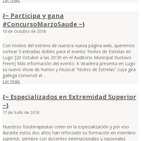
Ler máis
{~ Participa y gana
#ConcursoMarzoSaude ~}
10 de Outubro de 2018
Con motivo del estreno de nuestra nueva página web, queremos
sortear 5 entradas dobles para el evento ‘Noites de Estrelas en
Lugo’ [20 Octubre a las 20:30 en el Auditorio Municipal Gustavo
Freire] Más información del evento: A Viradeira presenta en Lugo
su nuevo show de humor y musical “Noites de Estrelas” cuya gira
gallega comenzó el ...
Ler máis
{~ Especializados en Extremidad Superior
~}
17 de Xullo de 2018
Nuestros fisioterapeutas creen en la especialización y por eso
durante estos dos años han reforzado su formación en miembro
superior, siempre con docentes internacionales y nacionales