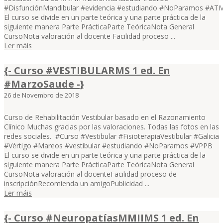
#DisfunciónMandibular #evidencia #estudiando #NoParamos #A
El curso se divide en un parte teórica y una parte práctica de la
siguiente manera Parte PrácticaParte TeóricaNota General
CursoNota valoración al docente Facilidad proceso ...
Ler máis
{- Curso #VESTIBULARMS 1 ed. En
#MarzoSaude -}
26 de Novembro de 2018
Curso de Rehabilitación Vestibular basado en el Razonamiento
Clínico Muchas gracias por las valoraciones. Todas las fotos en las
redes sociales. #Curso #Vestibular #FisioterapiaVestibular #Galicia
#Vértigo #Mareos #vestibular #estudiando #NoParamos #VPPB
El curso se divide en un parte teórica y una parte práctica de la
siguiente manera Parte PrácticaParte TeóricaNota General
CursoNota valoración al docenteFacilidad proceso de
inscripciónRecomienda un amigoPublicidad ...
Ler máis
{- Curso #NeuropatíasMMIIMS 1 ed. En