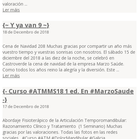
valoración ...
Ler máis
{~ Y ya van 9 ~}
18 de Decembro de 2018
Cena de Navidad 208 Muchas gracias por compartir un año más
vuestro tiempo y vuestras sonrisas con nosotros. El sábado 15 de
diciembre del 2018 a las diez de la noche, se celebró en
Castroverde la cena de navidad de la empresa Marzo Saúde.
Como todos los años reino la alegría y la diversión. Este ...
Ler máis
{- Curso #ATMMS18 1 ed. En #MarzoSaude
-}
17 de Decembro de 2018
Abordaje Fisioterápico de la Articulación Temporomandibular:
Razonamiento Clínico y Tratamiento (1 Seminario) Muchas
gracias por las valoraciones. Todas las fotos en las redes
sociales. #Curso #ATM #DolorMandibular #Galicia