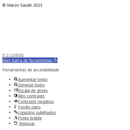
© Marzo Saúde 2023
Ir o contido
Abrir barra de ferramentas
Ferramentas de accesibilidade
Aumentar texto
Diminuír texto
Escala de grises
Alto contraste
Contraste negativo
Fondo claro
Ligazóns subliñados
Fonte lexible
Reiniciar