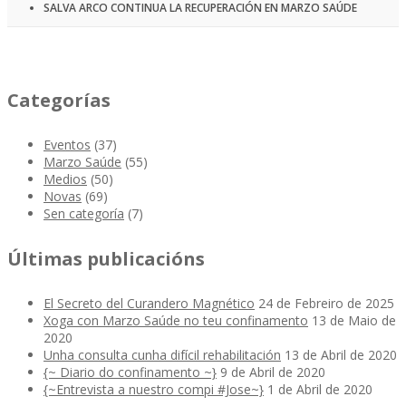
SALVA ARCO CONTINUA LA RECUPERACIÓN EN MARZO SAÚDE
Categorías
Eventos
(37)
Marzo Saúde
(55)
Medios
(50)
Novas
(69)
Sen categoría
(7)
Últimas publicacións
El Secreto del Curandero Magnético
24 de Febreiro de 2025
Xoga con Marzo Saúde no teu confinamento
13 de Maio de
2020
Unha consulta cunha difícil rehabilitación
13 de Abril de 2020
{~ Diario do confinamento ~}
9 de Abril de 2020
{~Entrevista a nuestro compi #Jose~}
1 de Abril de 2020