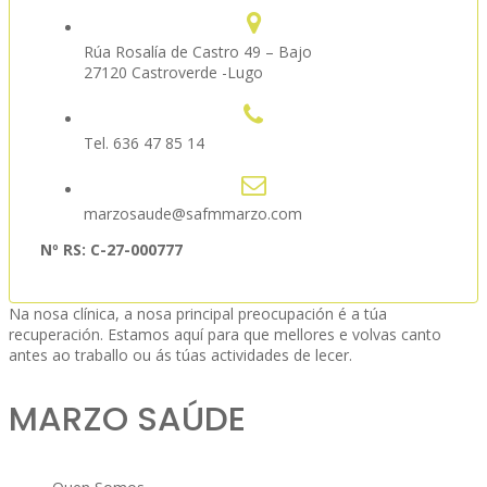
Rúa Rosalía de Castro 49 – Bajo
27120 Castroverde -Lugo
Tel. 636 47 85 14
marzosaude@safmmarzo.com
Nº RS: C-27-000777
Na nosa clínica, a nosa principal preocupación é a túa
recuperación. Estamos aquí para que mellores e volvas canto
antes ao traballo ou ás túas actividades de lecer.
MARZO SAÚDE