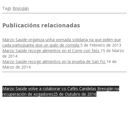
Tags
Breogán
Publicacións relacionadas
Marzo Saúde organiza unha xornada solidaria na que piden que
cada participante doe un quilo de comida
5 de Febreiro de 2013
Marzo Saúde recoge alimentos en el Corre con Nós
15 de Marzo
de 2014
Marzo Saúde recoge alimentos en la prueba de San Fiz
16 de
Marzo de 2014
Marzo Saúde volve a colaborar co Cafés Candelas Breogán na
recuperación de xogadores
25 de Outubro de 2016