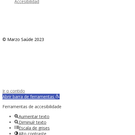
Accesibilidad
© Marzo Saúde 2023
Ir o contido
Abrir barra de ferramentas
Ferramentas de accesibilidade
Aumentar texto
Diminuír texto
Escala de grises
Alto contraste