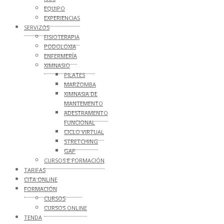
EQUIPO
EXPERIENCIAS
SERVIZOS
FISIOTERAPIA
PODOLOXIA
ENFERMERÍA
XIMNASIO
PILATES
MARZOMBA
XIMNASIA DE
MANTEMENTO
ADESTRAMENTO
FUNCIONAL
CICLO VIRTUAL
STRETCHING
GAP
CURSOS E FORMACIÓN
TARIFAS
CITA ONLINE
FORMACIÓN
CURSOS
CURSOS ONLINE
TENDA