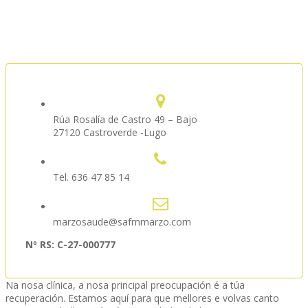
Rúa Rosalía de Castro 49 – Bajo
27120 Castroverde -Lugo
Tel. 636 47 85 14
marzosaude@safmmarzo.com
Nº RS: C-27-000777
Na nosa clínica, a nosa principal preocupación é a túa
recuperación. Estamos aquí para que mellores e volvas canto