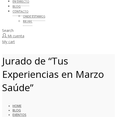
EN DIRECTO
BLOG
CONTACTO
ONDE ESTAMOS
RR.HH.
Search
Mi cuenta
My cart
Jurado de “Tus
Experiencias en Marzo
Saúde”
HOME
BLOG
EVENTOS