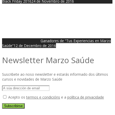
Black Friday 2016
24 de Novembro de 2016
Ganadores de “Tus Experiencias en Marzo
Saúde”
12 de Decembro de 2016
Newsletter Marzo Saúde
Suscribete ao noso newsletter e estarás informado dos últimos
cursos e novidades de Marzo Saúde
Acepto os
termos e condicións
e a
política de privacidade