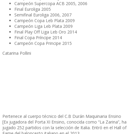
Campeón Supercopa ACB 2005, 2006
Final Euroliga 2005
Semifinal Euroliga 2006, 2007
Campeón Copa Leb Plata 2009
Campeón Liga Leb Plata 2009
Final Play Off Liga Leb Oro 2014
Final Copa Príncipe 2014
Campeón Copa Principe 2015
Catarina Pollini
Pertenece al cuerpo técnico del C.B Durán Maquinaria Ensino
[Ex jugadora del Porta XI Ensino, conocida como “La Zarina”, ha
jugado 252 partidos con la selección de Italia. Entró en el Hall of
Fame del baloncesto italiano en el 2013.