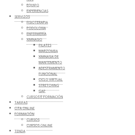
EQUIPO
EXPERIENCIAS
SERVIZOS
FISIOTERAPIA
PODOLOXIA
ENFERMERÍA
XIMNASIO
PILATES
MARZOMBA
XIMNASIA DE
MANTEMENTO
ADESTRAMENTO
FUNCIONAL
CICLO VIRTUAL
STRETCHING
GAP
CURSOS E FORMACIÓN
TARIFAS
CITA ONLINE
FORMACIÓN
CURSOS
CURSOS ONLINE
TENDA