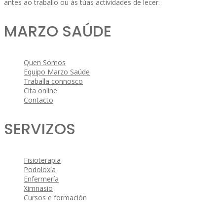
antes ao traballo ou ás túas actividades de lecer.
MARZO SAÚDE
Quen Somos
Equipo Marzo Saúde
Traballa connosco
Cita online
Contacto
SERVIZOS
Fisioterapia
Podoloxía
Enfermería
Ximnasio
Cursos e formación