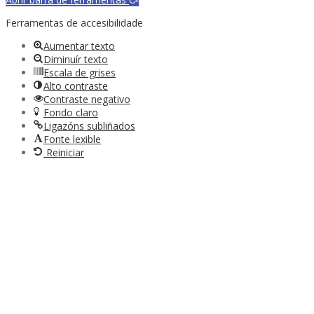
Ferramentas de accesibilidade
Aumentar texto
Diminuír texto
Escala de grises
Alto contraste
Contraste negativo
Fondo claro
Ligazóns subliñados
Fonte lexible
Reiniciar