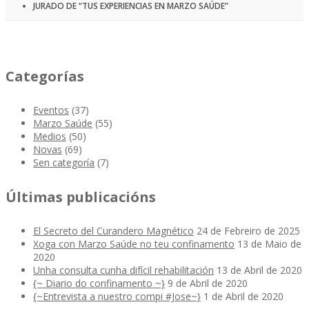
JURADO DE “TUS EXPERIENCIAS EN MARZO SAÚDE”
Categorías
Eventos
(37)
Marzo Saúde
(55)
Medios
(50)
Novas
(69)
Sen categoría
(7)
Últimas publicacións
El Secreto del Curandero Magnético
24 de Febreiro de 2025
Xoga con Marzo Saúde no teu confinamento
13 de Maio de
2020
Unha consulta cunha difícil rehabilitación
13 de Abril de 2020
{~ Diario do confinamento ~}
9 de Abril de 2020
{~Entrevista a nuestro compi #Jose~}
1 de Abril de 2020