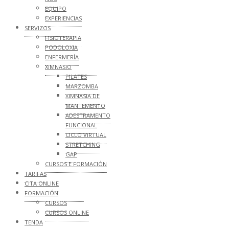
EQUIPO
EXPERIENCIAS
SERVIZOS
FISIOTERAPIA
PODOLOXIA
ENFERMERÍA
XIMNASIO
PILATES
MARZOMBA
XIMNASIA DE
MANTEMENTO
ADESTRAMENTO
FUNCIONAL
CICLO VIRTUAL
STRETCHING
GAP
CURSOS E FORMACIÓN
TARIFAS
CITA ONLINE
FORMACIÓN
CURSOS
CURSOS ONLINE
TENDA