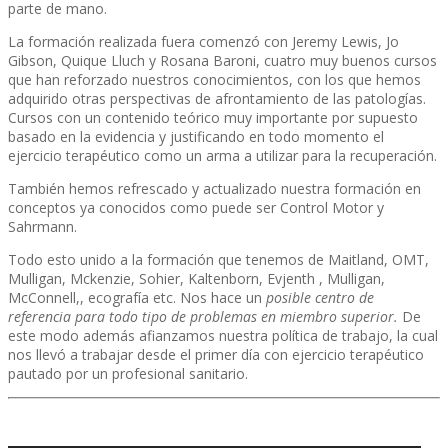
parte de mano.
La formación realizada fuera comenzó con Jeremy Lewis, Jo
Gibson, Quique Lluch y Rosana Baroni, cuatro muy buenos cursos
que han reforzado nuestros conocimientos, con los que hemos
adquirido otras perspectivas de afrontamiento de las patologías.
Cursos con un contenido teórico muy importante por supuesto
basado en la evidencia y justificando en todo momento el
ejercicio terapéutico como un arma a utilizar para la recuperación.
También hemos refrescado y actualizado nuestra formación en
conceptos ya conocidos como puede ser Control Motor y
Sahrmann.
Todo esto unido a la formación que tenemos de Maitland, OMT,
Mulligan, Mckenzie, Sohier, Kaltenborn, Evjenth , Mulligan,
McConnell,, ecografía etc. Nos hace un
posible centro de
referencia para todo tipo de problemas en miembro superior.
De
este modo además afianzamos nuestra política de trabajo, la cual
nos llevó a trabajar desde el primer día con ejercicio terapéutico
pautado por un profesional sanitario.