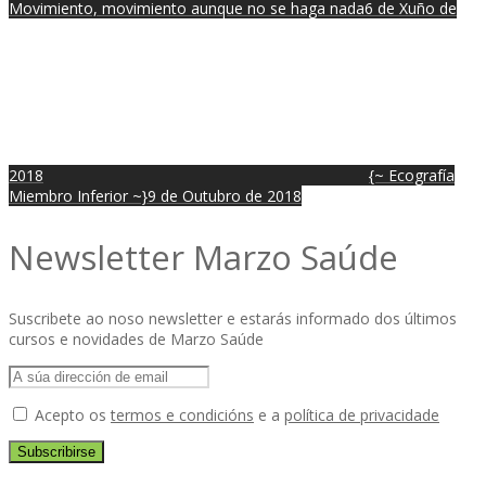
Movimiento, movimiento aunque no se haga nada
6 de Xuño de
2018
{~ Ecografía
Miembro Inferior ~}
9 de Outubro de 2018
Newsletter Marzo Saúde
Suscribete ao noso newsletter e estarás informado dos últimos
cursos e novidades de Marzo Saúde
Acepto os
termos e condicións
e a
política de privacidade