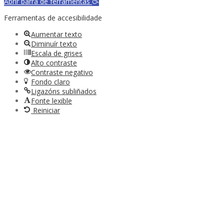
Abrir barra de ferramentas
Ferramentas de accesibilidade
Aumentar texto
Diminuír texto
Escala de grises
Alto contraste
Contraste negativo
Fondo claro
Ligazóns subliñados
Fonte lexible
Reiniciar