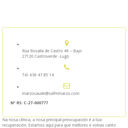
Rúa Rosalía de Castro 49 – Bajo
27120 Castroverde -Lugo
Tel. 636 47 85 14
marzosaude@safmmarzo.com
Nº RS: C-27-000777
Na nosa clínica, a nosa principal preocupación é a túa
recuperación. Estamos aquí para que mellores e volvas canto