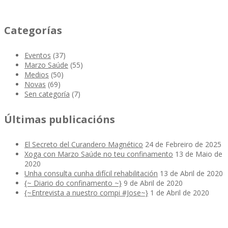
Categorías
Eventos
(37)
Marzo Saúde
(55)
Medios
(50)
Novas
(69)
Sen categoría
(7)
Últimas publicacións
El Secreto del Curandero Magnético
24 de Febreiro de 2025
Xoga con Marzo Saúde no teu confinamento
13 de Maio de
2020
Unha consulta cunha difícil rehabilitación
13 de Abril de 2020
{~ Diario do confinamento ~}
9 de Abril de 2020
{~Entrevista a nuestro compi #Jose~}
1 de Abril de 2020