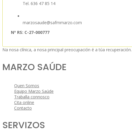
Tel. 636 47 85 14
marzosaude@safmmarzo.com
Nº RS: C-27-000777
Na nosa clínica, a nosa principal preocupación é a túa recuperación
MARZO SAÚDE
Quen Somos
Equipo Marzo Saúde
Traballa connosco
Cita online
Contacto
SERVIZOS