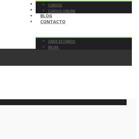
TENDA
CURSOS
EN DIRECTO
CURSOS ONLINE
BLOG
CONTACTO
ONDE ESTAMOS
RR.HH.