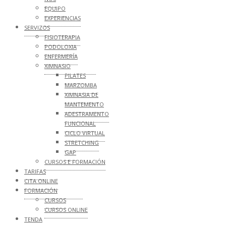
EQUIPO
EXPERIENCIAS
SERVIZOS
FISIOTERAPIA
PODOLOXIA
ENFERMERÍA
XIMNASIO
PILATES
MARZOMBA
XIMNASIA DE
MANTEMENTO
ADESTRAMENTO
FUNCIONAL
CICLO VIRTUAL
STRETCHING
GAP
CURSOS E FORMACIÓN
TARIFAS
CITA ONLINE
FORMACIÓN
CURSOS
CURSOS ONLINE
TENDA