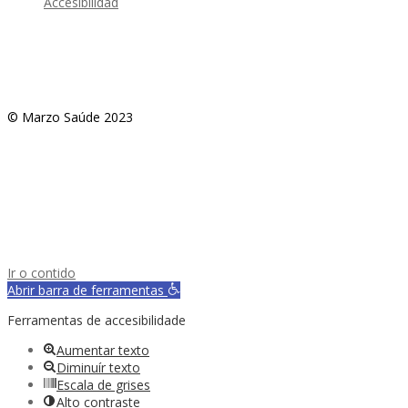
Accesibilidad
© Marzo Saúde 2023
Ir o contido
Abrir barra de ferramentas
Ferramentas de accesibilidade
Aumentar texto
Diminuír texto
Escala de grises
Alto contraste