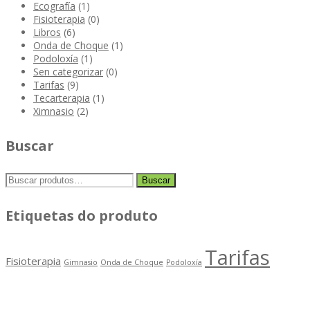
Ecografía
(1)
Fisioterapia
(0)
Libros
(6)
Onda de Choque
(1)
Podoloxía
(1)
Sen categorizar
(0)
Tarifas
(9)
Tecarterapia
(1)
Ximnasio
(2)
Buscar
Buscar
Buscar
por:
Etiquetas do produto
Tarifas
Fisioterapia
Gimnasio
Onda de Choque
Podoloxía