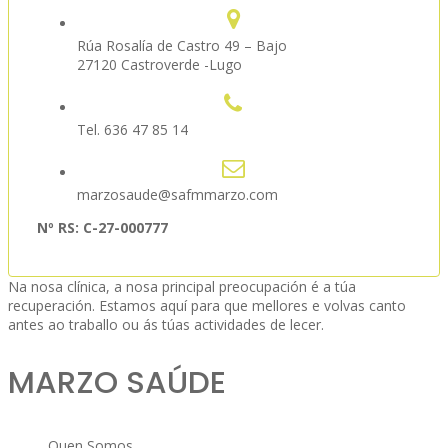
Rúa Rosalía de Castro 49 – Bajo
27120 Castroverde -Lugo
Tel. 636 47 85 14
marzosaude@safmmarzo.com
Nº RS: C-27-000777
Na nosa clínica, a nosa principal preocupación é a túa
recuperación. Estamos aquí para que mellores e volvas canto
antes ao traballo ou ás túas actividades de lecer.
MARZO SAÚDE
Quen Somos