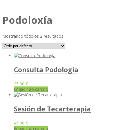
Podoloxía
Mostrando tódolos 2 resultados
Consulta Podología
25,00
€
Engadir ao carriño
Sesión de Tecarterapia
45,00
€
Engadir ao carriño