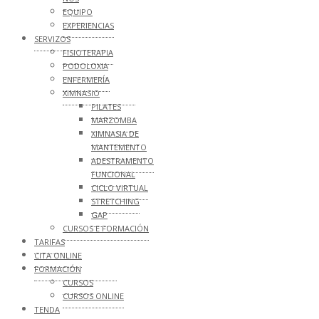
EQUIPO
EXPERIENCIAS
SERVIZOS
FISIOTERAPIA
PODOLOXIA
ENFERMERÍA
XIMNASIO
PILATES
MARZOMBA
XIMNASIA DE
MANTEMENTO
ADESTRAMENTO
FUNCIONAL
CICLO VIRTUAL
STRETCHING
GAP
CURSOS E FORMACIÓN
TARIFAS
CITA ONLINE
FORMACIÓN
CURSOS
CURSOS ONLINE
TENDA