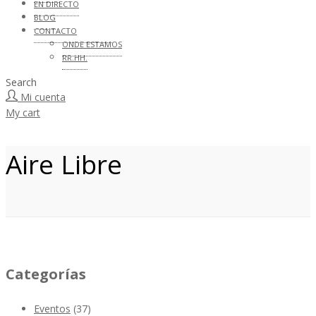
EN DIRECTO
BLOG
CONTACTO
ONDE ESTAMOS
RR.HH.
Search
Mi cuenta
My cart
Aire Libre
Categorías
Eventos
(37)