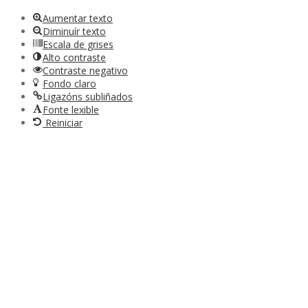
Aumentar texto
Diminuír texto
Escala de grises
Alto contraste
Contraste negativo
Fondo claro
Ligazóns subliñados
Fonte lexible
Reiniciar