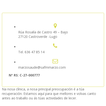
Rúa Rosalía de Castro 49 – Bajo
27120 Castroverde -Lugo
Tel. 636 47 85 14
marzosaude@safmmarzo.com
Nº RS: C-27-000777
Na nosa clínica, a nosa principal preocupación é a túa
recuperación. Estamos aquí para que mellores e volvas canto
antes ao traballo ou ás túas actividades de lecer.