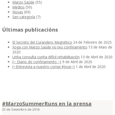
Marzo Saúde
(55)
Medios
(50)
Novas
(69)
Sen categoría
(7)
Últimas publicacións
El Secreto del Curandero Magnético
24 de Febreiro de 2025
Xoga con Marzo Saúde no teu confinamento
13 de Maio de
2020
Unha consulta cunha difícil rehabilitación
13 de Abril de 2020
{~ Diario do confinamento ~}
9 de Abril de 2020
{~Entrevista a nuestro compi #Jose~}
1 de Abril de 2020
#MarzoSummerRuns en la prensa
25 de Setembro de 2016