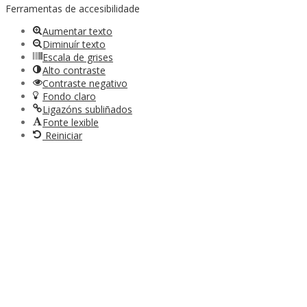
Ferramentas de accesibilidade
Aumentar texto
Diminuír texto
Escala de grises
Alto contraste
Contraste negativo
Fondo claro
Ligazóns subliñados
Fonte lexible
Reiniciar