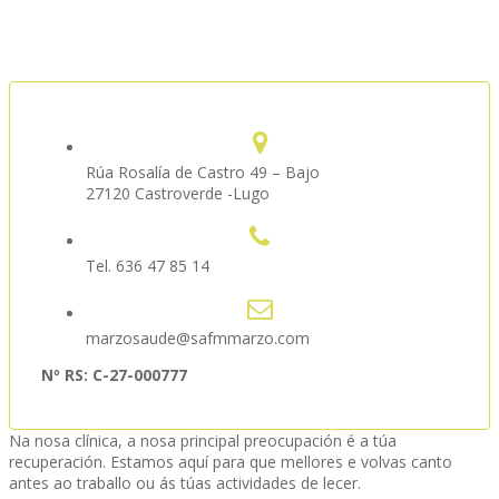
Rúa Rosalía de Castro 49 – Bajo
27120 Castroverde -Lugo
Tel. 636 47 85 14
marzosaude@safmmarzo.com
Nº RS: C-27-000777
Na nosa clínica, a nosa principal preocupación é a túa
recuperación. Estamos aquí para que mellores e volvas canto
antes ao traballo ou ás túas actividades de lecer.