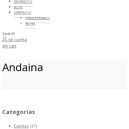
EN DIRECTO
BLOG
CONTACTO
ONDE ESTAMOS
RR.HH.
Search
Mi cuenta
My cart
Andaina
Categorías
Eventos
(37)