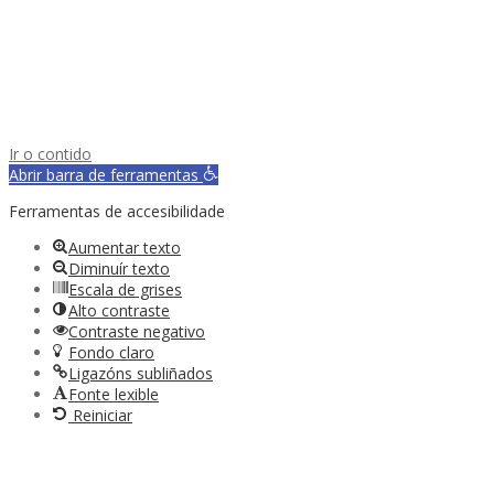
Ir o contido
Abrir barra de ferramentas
Ferramentas de accesibilidade
Aumentar texto
Diminuír texto
Escala de grises
Alto contraste
Contraste negativo
Fondo claro
Ligazóns subliñados
Fonte lexible
Reiniciar