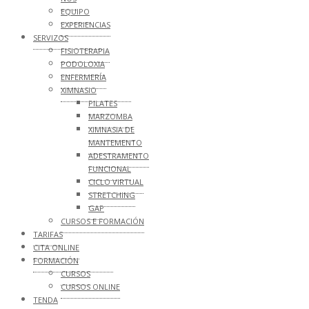
EQUIPO
EXPERIENCIAS
SERVIZOS
FISIOTERAPIA
PODOLOXIA
ENFERMERÍA
XIMNASIO
PILATES
MARZOMBA
XIMNASIA DE
MANTEMENTO
ADESTRAMENTO
FUNCIONAL
CICLO VIRTUAL
STRETCHING
GAP
CURSOS E FORMACIÓN
TARIFAS
CITA ONLINE
FORMACIÓN
CURSOS
CURSOS ONLINE
TENDA