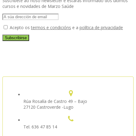
Suscribete ao noso newsletter e estarás informado dos últimos
cursos e novidades de Marzo Saúde
Acepto os
termos e condicións
e a
política de privacidade
Rúa Rosalía de Castro 49 – Bajo
27120 Castroverde -Lugo
Tel. 636 47 85 14