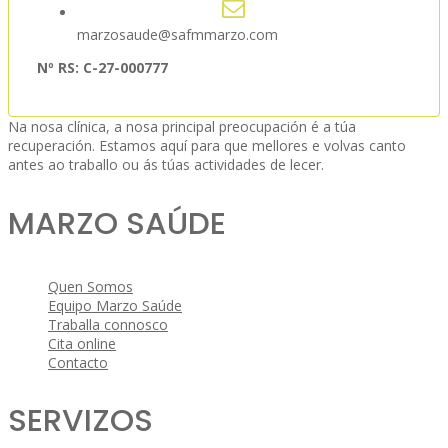
marzosaude@safmmarzo.com
Nº RS: C-27-000777
Na nosa clínica, a nosa principal preocupación é a túa
recuperación. Estamos aquí para que mellores e volvas canto
antes ao traballo ou ás túas actividades de lecer.
MARZO SAÚDE
Quen Somos
Equipo Marzo Saúde
Traballa connosco
Cita online
Contacto
SERVIZOS