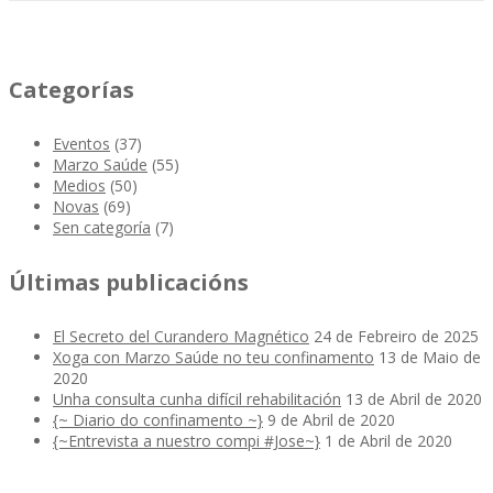
Categorías
Eventos
(37)
Marzo Saúde
(55)
Medios
(50)
Novas
(69)
Sen categoría
(7)
Últimas publicacións
El Secreto del Curandero Magnético
24 de Febreiro de 2025
Xoga con Marzo Saúde no teu confinamento
13 de Maio de
2020
Unha consulta cunha difícil rehabilitación
13 de Abril de 2020
{~ Diario do confinamento ~}
9 de Abril de 2020
{~Entrevista a nuestro compi #Jose~}
1 de Abril de 2020