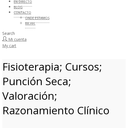
EN DIRECTO
BLOG
CONTACTO
ONDE ESTAMOS
RR.HH.
Search
Mi cuenta
My cart
Fisioterapia; Cursos;
Punción Seca;
Valoración;
Razonamiento Clínico