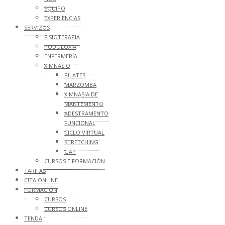
EQUIPO
EXPERIENCIAS
SERVIZOS
FISIOTERAPIA
PODOLOXIA
ENFERMERÍA
XIMNASIO
PILATES
MARZOMBA
XIMNASIA DE
MANTEMENTO
ADESTRAMENTO
FUNCIONAL
CICLO VIRTUAL
STRETCHING
GAP
CURSOS E FORMACIÓN
TARIFAS
CITA ONLINE
FORMACIÓN
CURSOS
CURSOS ONLINE
TENDA