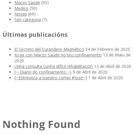
Marzo Saúde
(55)
Medios
(50)
Novas
(69)
Sen categoría
(7)
Últimas publicacións
El Secreto del Curandero Magnético
24 de Febreiro de 2025
Xoga con Marzo Saúde no teu confinamento
13 de Maio de
2020
Unha consulta cunha difícil rehabilitación
13 de Abril de 2020
{~ Diario do confinamento ~}
9 de Abril de 2020
{~Entrevista a nuestro compi #Jose~}
1 de Abril de 2020
Nothing Found