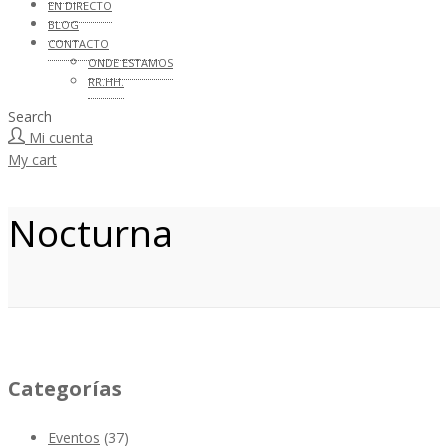
EN DIRECTO
BLOG
CONTACTO
ONDE ESTAMOS
RR.HH.
Search
Mi cuenta
My cart
Nocturna
Categorías
Eventos
(37)