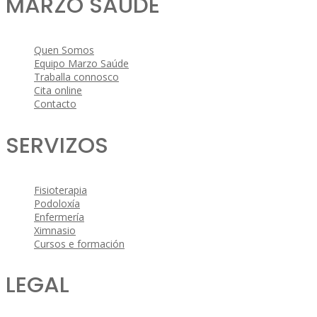
MARZO SAÚDE
Quen Somos
Equipo Marzo Saúde
Traballa connosco
Cita online
Contacto
SERVIZOS
Fisioterapia
Podoloxía
Enfermería
Ximnasio
Cursos e formación
LEGAL