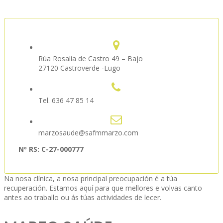
Rúa Rosalía de Castro 49 – Bajo
27120 Castroverde -Lugo
Tel. 636 47 85 14
marzosaude@safmmarzo.com
Nº RS: C-27-000777
Na nosa clínica, a nosa principal preocupación é a túa
recuperación. Estamos aquí para que mellores e volvas canto
antes ao traballo ou ás túas actividades de lecer.