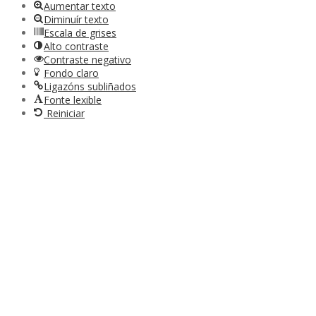
Aumentar texto
Diminuír texto
Escala de grises
Alto contraste
Contraste negativo
Fondo claro
Ligazóns subliñados
Fonte lexible
Reiniciar