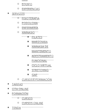
EQUIPO
EXPERIENCIAS
SERVIZOS
FISIOTERAPIA
PODOLOXIA
ENFERMERÍA
XIMNASIO
PILATES
MARZOMBA
XIMNASIA DE
MANTEMENTO
ADESTRAMENTO
FUNCIONAL
CICLO VIRTUAL
STRETCHING
GAP
CURSOS E FORMACIÓN
TARIFAS
CITA ONLINE
FORMACIÓN
CURSOS
CURSOS ONLINE
TENDA