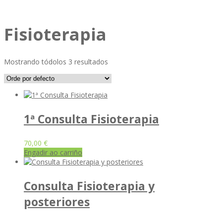
Fisioterapia
Mostrando tódolos 3 resultados
1ª Consulta Fisioterapia
70,00
€
Engadir ao carriño
Consulta Fisioterapia y
posteriores