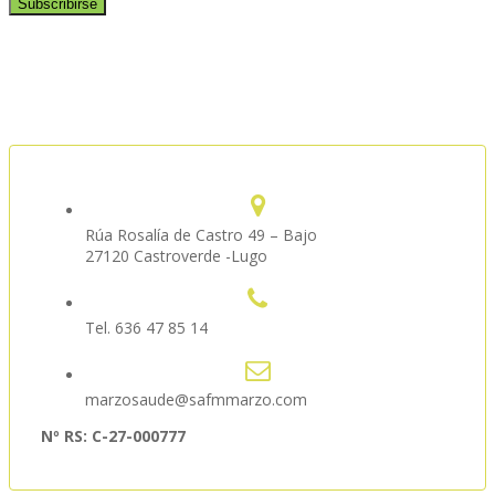
Rúa Rosalía de Castro 49 – Bajo
27120 Castroverde -Lugo
Tel. 636 47 85 14
marzosaude@safmmarzo.com
Nº RS: C-27-000777