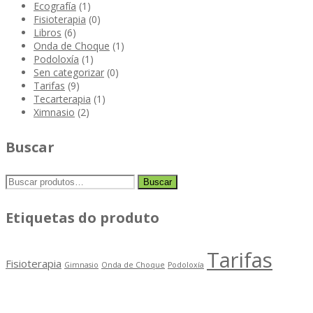
Ecografía
(1)
Fisioterapia
(0)
Libros
(6)
Onda de Choque
(1)
Podoloxía
(1)
Sen categorizar
(0)
Tarifas
(9)
Tecarterapia
(1)
Ximnasio
(2)
Buscar
Buscar
Buscar
por:
Etiquetas do produto
Tarifas
Fisioterapia
Gimnasio
Onda de Choque
Podoloxía