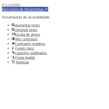
Ir o contido
Abrir barra de ferramentas
Ferramentas de accesibilidade
Aumentar texto
Diminuír texto
Escala de grises
Alto contraste
Contraste negativo
Fondo claro
Ligazóns subliñados
Fonte lexible
Reiniciar