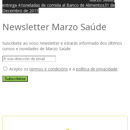
entrega 4 toneladas de comida al Banco de Alimentos
31 de
Decembro de 2015
Newsletter Marzo Saúde
Suscribete ao noso newsletter e estarás informado dos últimos
cursos e novidades de Marzo Saúde
Acepto os
termos e condicións
e a
política de privacidade