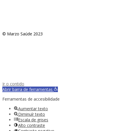
© Marzo Saúde 2023
Ir o contido
Abrir barra de ferramentas
Ferramentas de accesibilidade
Aumentar texto
Diminuír texto
Escala de grises
Alto contraste
Contraste negativo