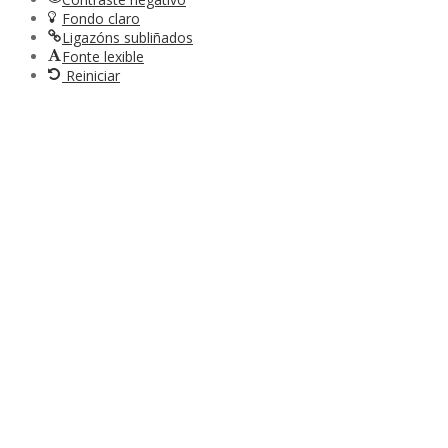
Fondo claro
Ligazóns subliñados
Fonte lexible
Reiniciar