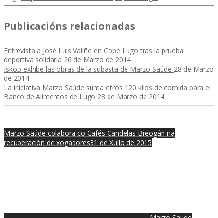
Publicacións relacionadas
Entrevista a José Luis Valiño en Cope Lugo tras la prueba
deportiva solidaria
26 de Marzo de 2014
Iskoö exhibe las obras de la subasta de Marzo Saúde
28 de Marzo
de 2014
La iniciativa Marzo Saúde suma otros 120 kilos de comida para el
Banco de Alimentos de Lugo
28 de Marzo de 2014
Marzo Saúde colabora co Cafés Candelas Breogán na
recuperación de xogadores
31 de Xullo de 2015
Marzo Saúde