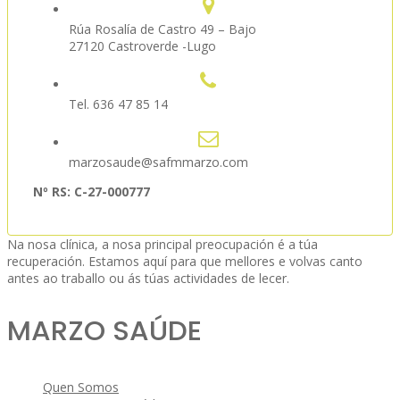
Rúa Rosalía de Castro 49 – Bajo
27120 Castroverde -Lugo
Tel. 636 47 85 14
marzosaude@safmmarzo.com
Nº RS: C-27-000777
Na nosa clínica, a nosa principal preocupación é a túa
recuperación. Estamos aquí para que mellores e volvas canto
antes ao traballo ou ás túas actividades de lecer.
MARZO SAÚDE
Quen Somos