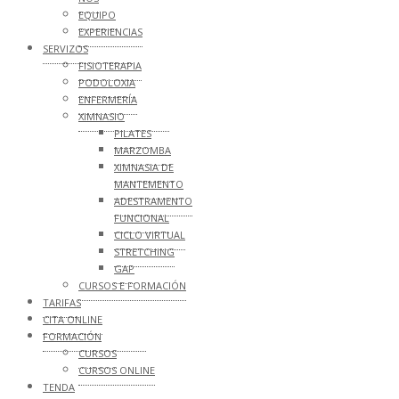
EQUIPO
EXPERIENCIAS
SERVIZOS
FISIOTERAPIA
PODOLOXIA
ENFERMERÍA
XIMNASIO
PILATES
MARZOMBA
XIMNASIA DE
MANTEMENTO
ADESTRAMENTO
FUNCIONAL
CICLO VIRTUAL
STRETCHING
GAP
CURSOS E FORMACIÓN
TARIFAS
CITA ONLINE
FORMACIÓN
CURSOS
CURSOS ONLINE
TENDA