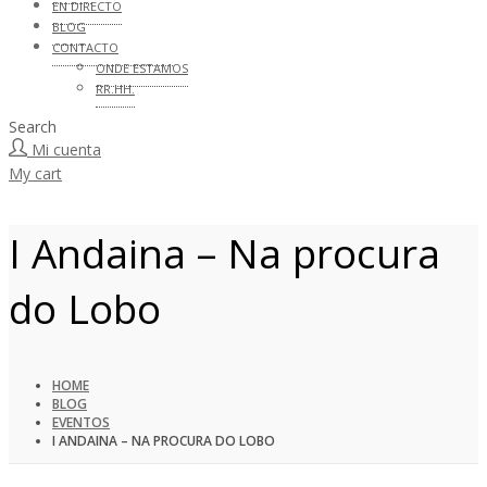
EN DIRECTO
BLOG
CONTACTO
ONDE ESTAMOS
RR.HH.
Search
Mi cuenta
My cart
I Andaina – Na procura
do Lobo
HOME
BLOG
EVENTOS
I ANDAINA – NA PROCURA DO LOBO