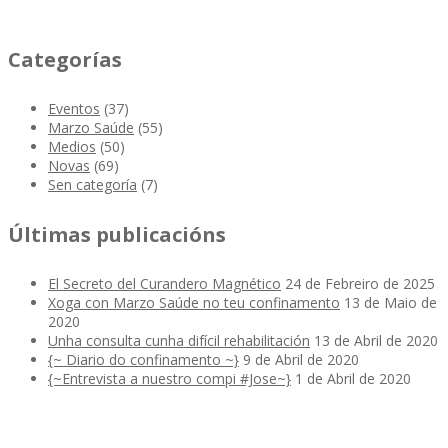
Categorías
Eventos
(37)
Marzo Saúde
(55)
Medios
(50)
Novas
(69)
Sen categoría
(7)
Últimas publicacións
El Secreto del Curandero Magnético
24 de Febreiro de 2025
Xoga con Marzo Saúde no teu confinamento
13 de Maio de
2020
Unha consulta cunha difícil rehabilitación
13 de Abril de 2020
{~ Diario do confinamento ~}
9 de Abril de 2020
{~Entrevista a nuestro compi #Jose~}
1 de Abril de 2020