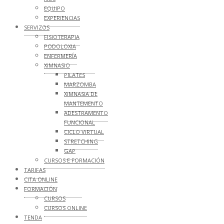
EQUIPO
EXPERIENCIAS
SERVIZOS
FISIOTERAPIA
PODOLOXIA
ENFERMERÍA
XIMNASIO
PILATES
MARZOMBA
XIMNASIA DE
MANTEMENTO
ADESTRAMENTO
FUNCIONAL
CICLO VIRTUAL
STRETCHING
GAP
CURSOS E FORMACIÓN
TARIFAS
CITA ONLINE
FORMACIÓN
CURSOS
CURSOS ONLINE
TENDA