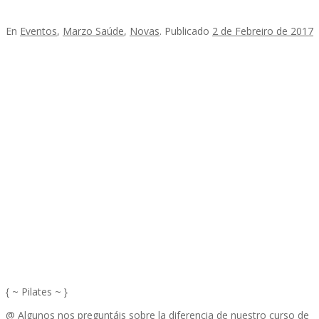
En
Eventos
,
Marzo Saúde
,
Novas
.
Publicado
2 de Febreiro de 2017
{ ~ Pilates ~ }
@ Algunos nos preguntáis sobre la diferencia de nuestro curso de