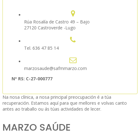
Rúa Rosalía de Castro 49 – Bajo
27120 Castroverde -Lugo
Tel. 636 47 85 14
marzosaude@safmmarzo.com
Nº RS: C-27-000777
Na nosa clínica, a nosa principal preocupación é a túa
recuperación. Estamos aquí para que mellores e volvas canto
antes ao traballo ou ás túas actividades de lecer.
MARZO SAÚDE