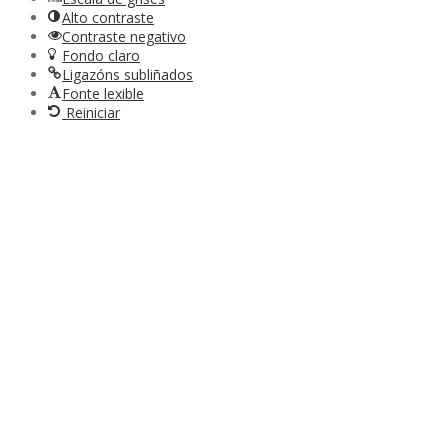
Alto contraste
Contraste negativo
Fondo claro
Ligazóns subliñados
Fonte lexible
Reiniciar