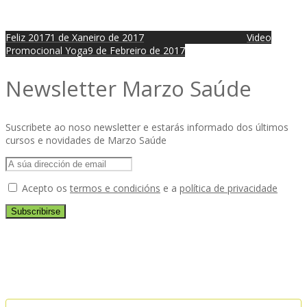
Feliz 2017
1 de Xaneiro de 2017
Video
Promocional Yoga
9 de Febreiro de 2017
Newsletter Marzo Saúde
Suscribete ao noso newsletter e estarás informado dos últimos
cursos e novidades de Marzo Saúde
Acepto os
termos e condicións
e a
política de privacidade