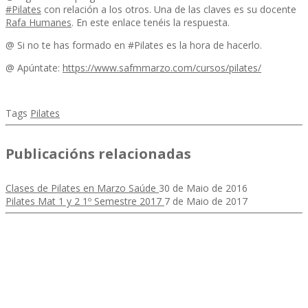
#
Pilates
con relación a los otros. Una de las claves es su docente
Rafa Humanes
. En este enlace tenéis la respuesta.
@ Si no te has formado en #Pilates es la hora de hacerlo.
@ Apúntate:
https://www.safmmarzo.com/cursos/pilates/
Tags
Pilates
Publicacións relacionadas
Clases de Pilates en Marzo Saúde
30 de Maio de 2016
Pilates Mat 1 y 2 1º Semestre 2017
7 de Maio de 2017