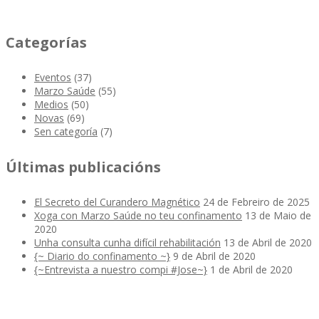
Categorías
Eventos
(37)
Marzo Saúde
(55)
Medios
(50)
Novas
(69)
Sen categoría
(7)
Últimas publicacións
El Secreto del Curandero Magnético
24 de Febreiro de 2025
Xoga con Marzo Saúde no teu confinamento
13 de Maio de
2020
Unha consulta cunha difícil rehabilitación
13 de Abril de 2020
{~ Diario do confinamento ~}
9 de Abril de 2020
{~Entrevista a nuestro compi #Jose~}
1 de Abril de 2020