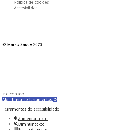
Política de cookies
Accesibilidad
© Marzo Saúde 2023
Ir o contido
Abrir barra de ferramentas
Ferramentas de accesibilidade
Aumentar texto
Diminuír texto
Escala de grises