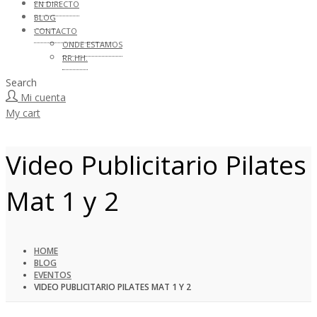
EN DIRECTO
BLOG
CONTACTO
ONDE ESTAMOS
RR.HH.
Search
Mi cuenta
My cart
Video Publicitario Pilates
Mat 1 y 2
HOME
BLOG
EVENTOS
VIDEO PUBLICITARIO PILATES MAT 1 Y 2